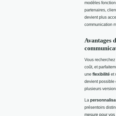
modèles fonctionn
partenaires, clie
devient plus acce
communication 
Avantages d
communica
Vous recherchez 
coût, et parfaite
une
flexibilité
et
devient possible 
plusieurs version
La
personnalisa
présentoirs disti
mesure pour vos 