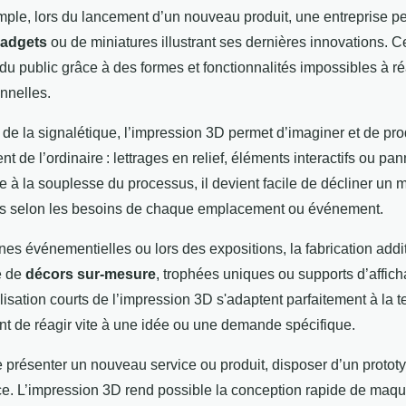
ple, lors du lancement d’un nouveau produit, une entreprise pe
adgets
ou de miniatures illustrant ses dernières innovations. 
n du public grâce à des formes et fonctionnalités impossibles à r
nnelles.
de la signalétique, l’impression 3D permet d’imaginer et de pro
nt de l’ordinaire : lettrages en relief, éléments interactifs ou p
e à la souplesse du processus, il devient facile de décliner un
ns selon les besoins de chaque emplacement ou événement.
s événementielles ou lors des expositions, la fabrication additiv
e de
décors sur-mesure
, trophées uniques ou supports d’affi
lisation courts de l’impression 3D s'adaptent parfaitement à la 
nt de réagir vite à une idée ou une demande spécifique.
de présenter un nouveau service ou produit, disposer d’un protot
ace. L’impression 3D rend possible la conception rapide de maqu