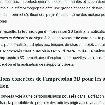
es matériaux, le perfectionnement des imprimantes et l'appariti
mple, la stéréolithographie offre une grande finesse de détails, 
 par laser permet d’utiliser des polymères ou même des métaux p
bles.
 visuelle, la
technologie d'impression 3D
facilite la réalisat
ttes et éléments de signalétique innovants. Elle offre ainsi la po
ts personnalisés, adaptés aux besoins de chaque projet, ce qui
aux procédés classiques où la flexibilité reste limitée. La maîtri
impression 3D
permet ainsi d’explorer de nouvelles solutions cr
ception et la réalisation des supports visuels.
tions concrètes de l'impression 3D pour les 
tion
ouvre la voie à une personnalisation poussée dans la création 
frant la possibilité de produire des articles originaux et adaptés