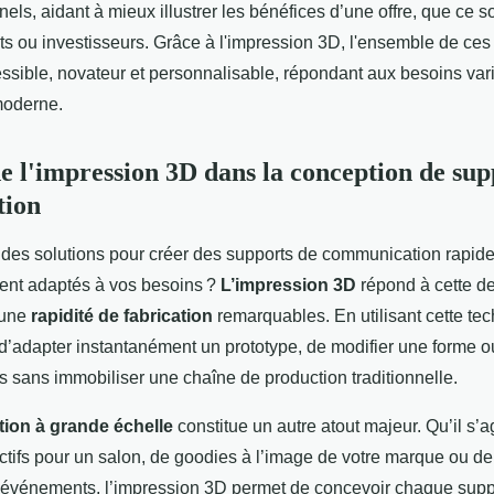
els, aidant à mieux illustrer les bénéfices d’une offre, que ce s
nts ou investisseurs. Grâce à l'impression 3D, l'ensemble de ce
ssible, novateur et personnalisable, répondant aux besoins vari
moderne.
e l'impression 3D dans la conception de sup
tion
des solutions pour créer des supports de communication rapid
ment adaptés à vos besoins ?
L’impression 3D
répond à cette d
 une
rapidité de fabrication
remarquables. En utilisant cette tech
d’adapter instantanément un prototype, de modifier une forme ou
s sans immobiliser une chaîne de production traditionnelle.
tion à grande échelle
constitue un autre atout majeur. Qu’il s’
nctifs pour un salon, de goodies à l’image de votre marque ou de
événements, l’impression 3D permet de concevoir chaque supp