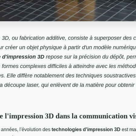
 3D, ou fabrication additive, consiste à superposer des
r créer un objet physique à partir d'un modèle numériqu
e d'impression 3D
repose sur la précision du dépôt, per
 formes complexes difficiles à atteindre avec les métho
les. Elle diffère notablement des techniques soustractive
la découpe laser, qui enlèvent de la matière pour obtenir
l'impression 3D dans la communication vi
années, l'évolution des
technologies d'impression 3D
est ma