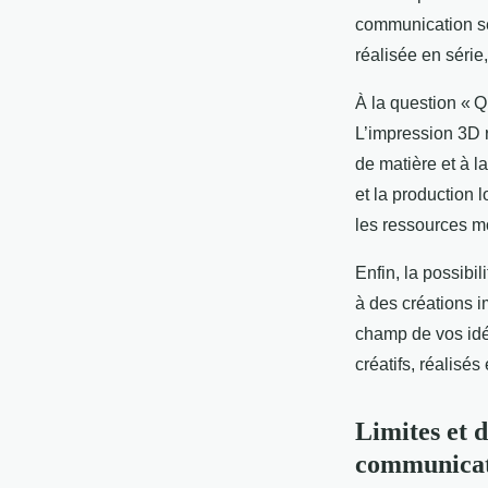
communication sel
réalisée en série
À la question « 
L’impression 3D r
de matière et à l
et la production l
les ressources m
Enfin, la possibi
à des créations i
champ de vos idé
créatifs, réalisé
Limites et d
communica