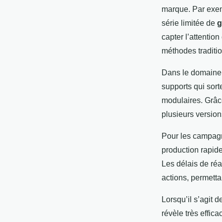
marque. Par exem
série limitée de
g
capter l’attentio
méthodes traditio
Dans le domaine 
supports qui sorte
modulaires. Grâc
plusieurs versio
Pour les campagne
production rapid
Les délais de réa
actions, permetta
Lorsqu’il s’agit 
révèle très effic