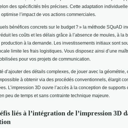
on des spécificités très précises. Cette adaptation individuelle
, optimise l’impact de vos actions commerciales.
Quels bénéfices concrets sur le budget ? » la méthode SQuAD in
éduit les coûts et les délais grâce à l’absence de moules, à la 
a production à la demande. Les investissements initiaux sont s
ocale limite les frais logistiques. Vous disposez ainsi d’une maît
obilisées pour vos projets de communication.
lité d’ajouter des détails complexes, de jouer avec la géométrie,
mpossible à obtenir via des procédés conventionnels, élargit c
es. L’impression 3D ouvre l’accès à la conception de supports o
s en peu de temps et sans contrainte technique majeure.
éfis liés à l’intégration de l’impression 3D d
tion